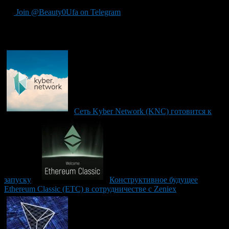
Join @Beauty0Ufa on Telegram
Рекомендуем почитать:
Сеть Kyber Network (KNC) готовится к
запуску
Конструктивное будущее
Ethereum Classic (ETC) в сотрудничестве с Zeniex