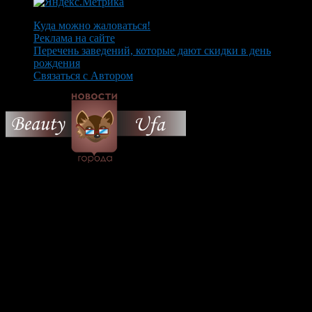
Куда можно жаловаться!
Реклама на сайте
Перечень заведений, которые дают скидки в день
рождения
Связаться с Автором
© 2026 Все об Уфе и не
только.