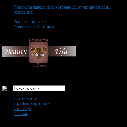
Перечень заведений, которые дают скидки в день
рождения
Реклама на сайте
Связаться с Автором
Sunday August 9th, 2026
Только самые интересные новости города Уфа
Все новости
Про Башкортостан
Про Уфу
Статьи
Loading...