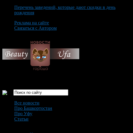
Перечень заведений, которые дают скидки в день
рождения
Реклама на сайте
Связаться с Автором
Thursday August 6th, 2026
Только самые интересные новости города Уфа
Все новости
Про Башкортостан
Про Уфу
Статьи
Loading...