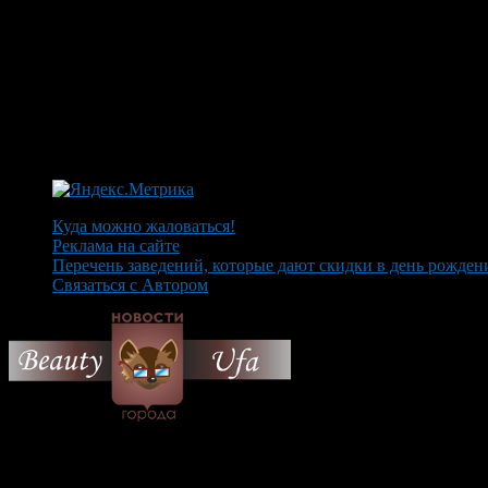
Куда можно жаловаться!
Реклама на сайте
Перечень заведений, которые дают скидки в день рожден
Связаться с Автором
© 2026 Все об Уфе и не т
Вам также могут понравиться...