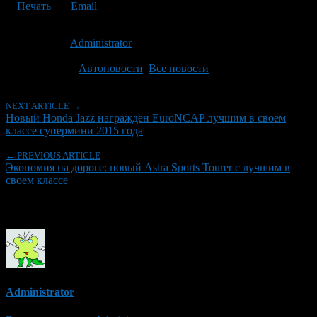
Печать
Email
Опубликовано: 5 лет назад на 06.10.2021
Автор:
Administrator
Последнее изминение 6 октября, 2021 @ 4:45 пп
Рубрики
Автоновости
,
Все новости
NEXT ARTICLE →
Новый Honda Jazz награжден EuroNCAP лучшим в своем
классе супермини 2015 года
← PREVIOUS ARTICLE
Экономия на дороге: новый Astra Sports Tourer с лучшим в
своем классе
Об авторе
Administrator