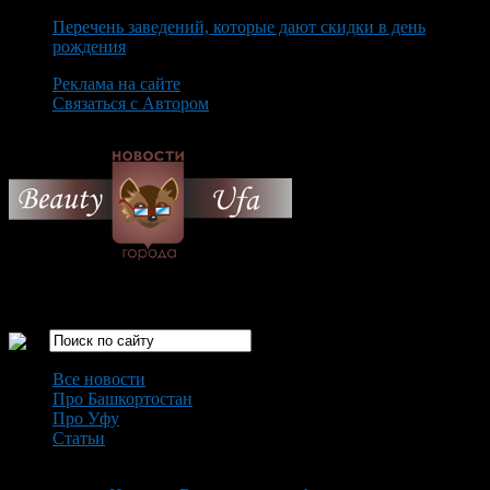
Перечень заведений, которые дают скидки в день
рождения
Реклама на сайте
Связаться с Автором
Thursday August 6th, 2026
Только самые интересные новости города Уфа
Все новости
Про Башкортостан
Про Уфу
Статьи
Loading...