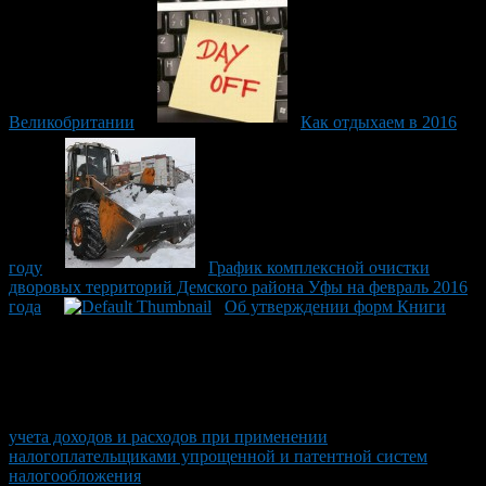
Великобритании
Как отдыхаем в 2016
году
График комплексной очистки
дворовых территорий Демского района Уфы на февраль 2016
года
Об утверждении форм Книги
учета доходов и расходов при применении
налогоплательщиками упрощенной и патентной систем
налогообложения