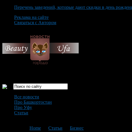
Перечень заведений, которые дают скидки в день рожден
Реклама на сайте
Связаться с Автором
Saturday August 8th, 2026
Только самые интересные новости города Уфа
Все новости
Про Башкортостан
Про Уфу
Статьи
Loading...
You are here:
Home
>
Статьи
>
Бизнес
>
Текущая статья