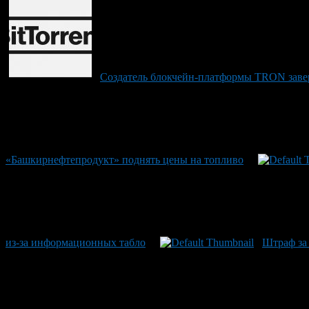
Создатель блокчейн-платформы TRON завер
«Башкирнефтепродукт» поднять цены на топливо
из-за информационных табло
Штраф за