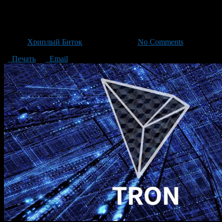
Тяжеловесные партнеры Tron м
Автор
Хриплый Биток
/ 26.07.2018 /
No Comments
Печать
Email