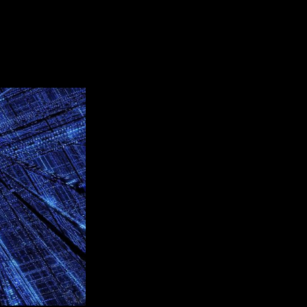
огут поднять его стоимость д