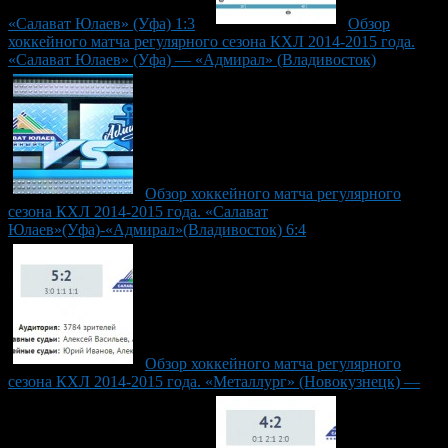
«Салават Юлаев» (Уфа) 1:3
Обзор
хоккейного матча регулярного сезона КХЛ 2014-2015 года.
«Салават Юлаев» (Уфа) — «Адмирал» (Владивосток)
Обзор хоккейного матча регулярного
сезона КХЛ 2014-2015 года. «Салават
Юлаев»(Уфа)-«Адмирал»(Владивосток) 6:4
Обзор хоккейного матча регулярного
сезона КХЛ 2014-2015 года. «Металлург» (Новокузнецк) —