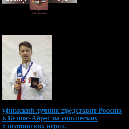
© 2026 Все об Уфе и не
только.
Вам также могут понравиться...
уфимский лучник представит Россию
в Буэнос-Айрес на юношеских
олимпийских играх.