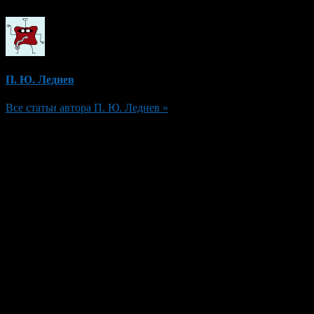
П. Ю. Леднев
Все статьи автора П. Ю. Леднев »
Добавить комментарий