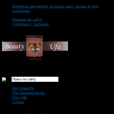
Перечень заведений, которые дают скидки в день
рождения
Реклама на сайте
Связаться с Автором
Friday August 7th, 2026
Только самые интересные новости города Уфа
Все новости
Про Башкортостан
Про Уфу
Статьи
Loading...