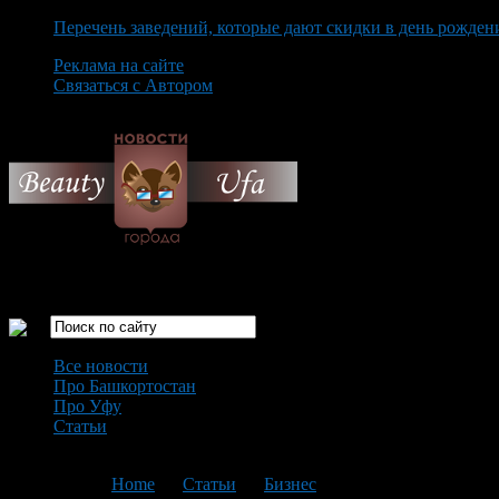
Перечень заведений, которые дают скидки в день рожден
Реклама на сайте
Связаться с Автором
Thursday August 6th, 2026
Только самые интересные новости города Уфа
Все новости
Про Башкортостан
Про Уфу
Статьи
Loading...
You are here:
Home
>
Статьи
>
Бизнес
>
Текущая статья