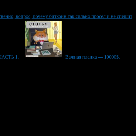
твенно, вопрос, почему биткоин так сильно просел и не спешит
 ЧАСТЬ 1.
Важная планка — 10000$.