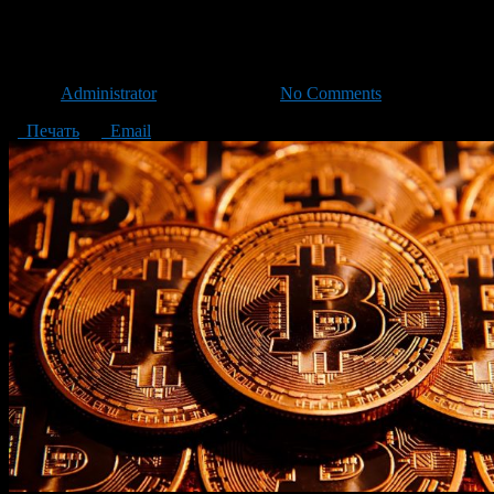
Опасности, которым подверга
Автор
Administrator
/ 18.04.2019 /
No Comments
Печать
Email