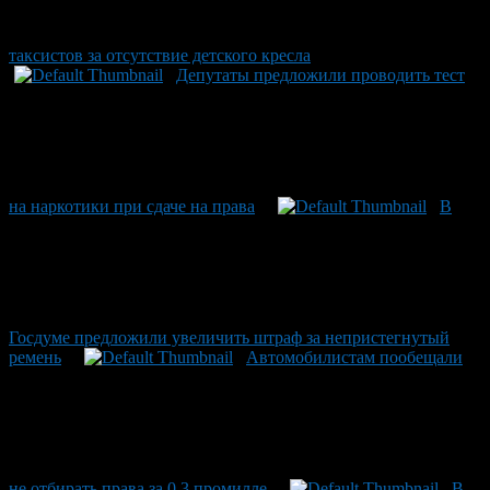
таксистов за отсутствие детского кресла
Депутаты предложили проводить тест
на наркотики при сдаче на права
В
Госдуме предложили увеличить штраф за непристегнутый
ремень
Автомобилистам пообещали
не отбирать права за 0,3 промилле
В