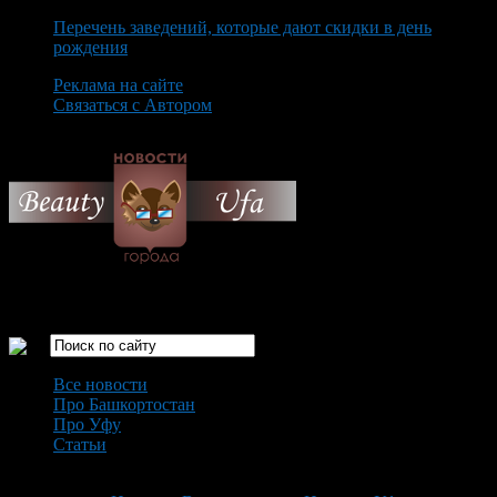
Перечень заведений, которые дают скидки в день
рождения
Реклама на сайте
Связаться с Автором
Friday August 7th, 2026
Только самые интересные новости города Уфа
Все новости
Про Башкортостан
Про Уфу
Статьи
Loading...