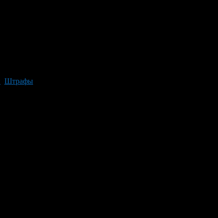
и
,
Штрафы