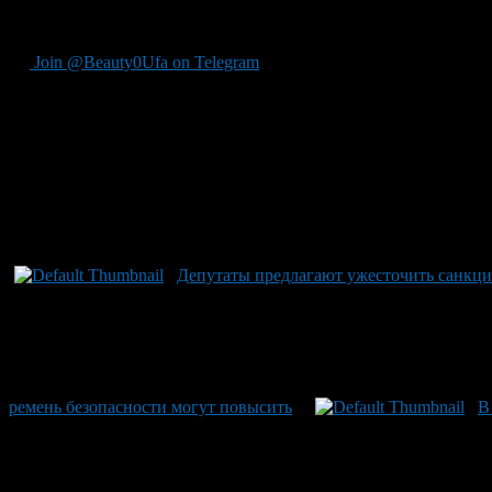
Источник autonews
Join @Beauty0Ufa on Telegram
Рекомендуем почитать:
Депутаты предлагают ужесточить санкци
ремень безопасности могут повысить
В