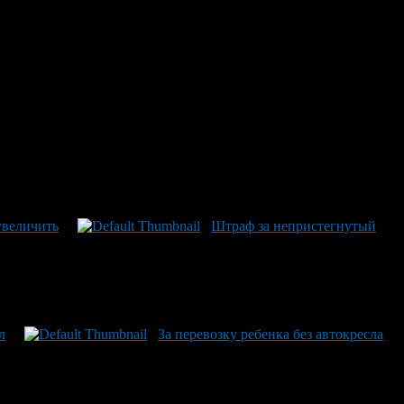
увеличить
Штраф за непристегнутый
л
За перевозку ребенка без автокресла