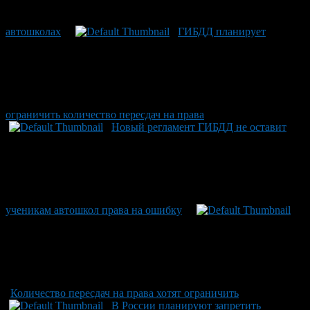
автошколах
ГИБДД планирует
ограничить количество пересдач на права
Новый регламент ГИБДД не оставит
ученикам автошкол права на ошибку
Количество пересдач на права хотят ограничить
В России планируют запретить