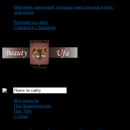
Перечень заведений, которые дают скидки в день
рождения
Реклама на сайте
Связаться с Автором
Friday August 7th, 2026
Только самые интересные новости города Уфа
Все новости
Про Башкортостан
Про Уфу
Статьи
Loading...