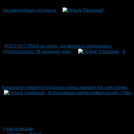
трехзвездочная гостиница
РОСГОССТРАХ не имеет договорных отношений с
туроператором «Идеальный мир»
В
Башкирии появится несколько новых маршрутов электричек
В ближайшее время появится сайт «Уфа
туристическая»
Печать
Email