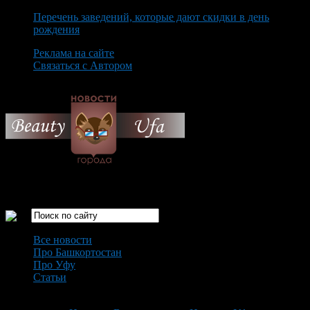
Перечень заведений, которые дают скидки в день
рождения
Реклама на сайте
Связаться с Автором
Saturday August 8th, 2026
Только самые интересные новости города Уфа
Все новости
Про Башкортостан
Про Уфу
Статьи
Loading...