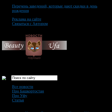
Перечень заведений, которые дают скидки в день
рождения
Реклама на сайте
Связаться с Автором
Saturday August 8th, 2026
Только самые интересные новости города Уфа
Все новости
Про Башкортостан
Про Уфу
Статьи
Loading...