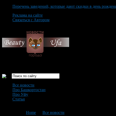
Перечень заведений, которые дают скидки в день рожден
Реклама на сайте
Связаться с Автором
Friday August 7th, 2026
Только самые интересные новости города Уфа
Все новости
Про Башкортостан
Про Уфу
Статьи
Loading...
You are here:
Home
>
Все новости
>
Текущая статья