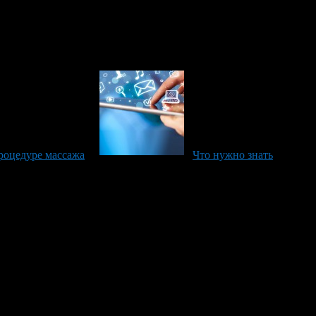
процедуре массажа
Что нужно знать