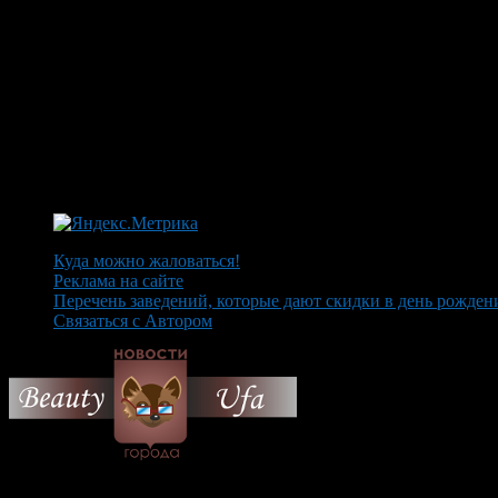
Куда можно жаловаться!
Реклама на сайте
Перечень заведений, которые дают скидки в день рожден
Связаться с Автором
© 2026 Все об Уфе и не т
Вам также могут понравиться...