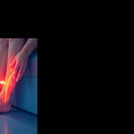
УЗИ и ЭВЛК вен: рекомендации 