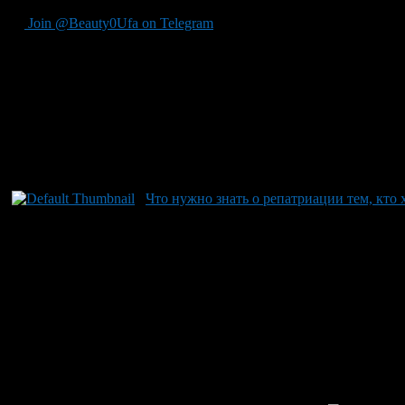
Join @Beauty0Ufa on Telegram
Рекомендуем почитать:
Что нужно знать о репатриации тем, кто 