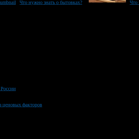
Что нужно знать о бытовках?
Что
 России
з ценовых факторов