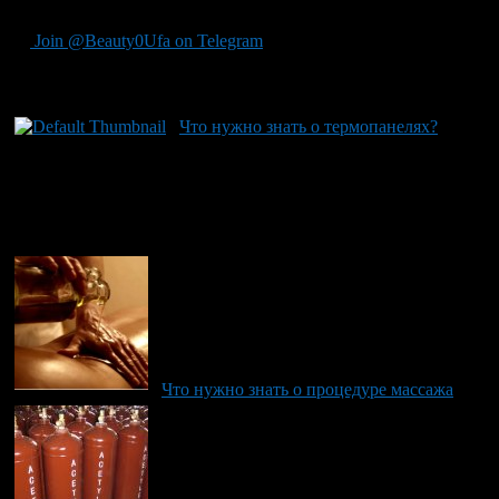
настоящего меломана и наслаждаться уникальным звуком.
Join @Beauty0Ufa on Telegram
Рекомендуем почитать:
Что нужно знать о термопанелях?
Что нужно знать о процедуре массажа