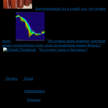
Ацетиленовый газ и гелий: все, что нужно
знать
Что нужно знать новичку, который
решил попробовать свои силы на валютном рынке Форекс?
Что нужно знать о бытовках?
Печать
Email
Опубликовано: 3 года назад на 23.10.2023
Автор:
Administrator
Последнее изминение 23 октября, 2023 @ 1:27 дп
Рубрики
Техника