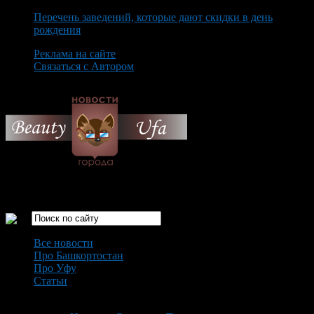
Перечень заведений, которые дают скидки в день
рождения
Реклама на сайте
Связаться с Автором
Saturday August 8th, 2026
Только самые интересные новости города Уфа
Все новости
Про Башкортостан
Про Уфу
Статьи
Loading...