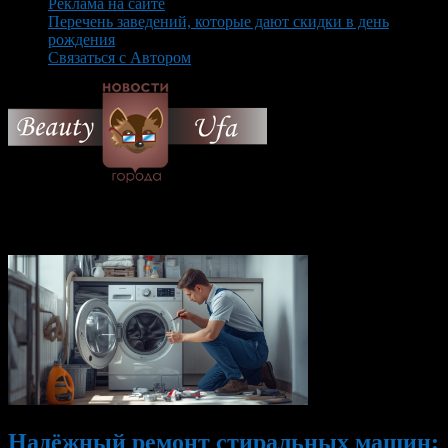
Реклама на сайте
Перечень заведений, которые дают скидки в день
рождения
Связаться с Автором
© 2026 Все об Уфе и не
только.
Вам также могут понравиться...
Надёжный ремонт стиральных машин: