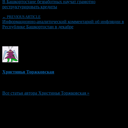
В Башкортостане безработных научат грамотно
реструктурировать кредиты
← PREVIOUS ARTICLE
Информационно-аналитический комментарий об инфляции в
Республике Башкортостан в декабре
Об авторе
Христинья Торжковская
Редактор
Все статьи автора Христинья Торжковская »
Добавить комментарий