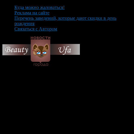
Куда можно жаловаться!
Реклама на сайте
Перечень заведений, которые дают скидки в день
рождения
Связаться с Автором
© 2026 Все об Уфе и не
только.