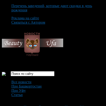
Перечень заведений, которые дают скидки в день
рождения
Реклама на сайте
Связаться с Автором
Thursday August 6th, 2026
Только самые интересные новости города Уфа
Все новости
Про Башкортостан
Про Уфу
Статьи
Loading...