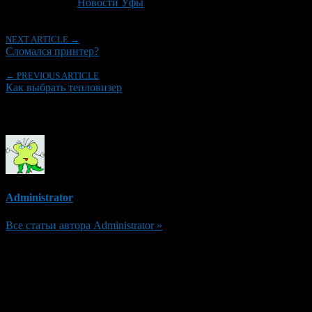
Рубрики
Новости Уфы
NEXT ARTICLE →
Сломался принтер?
← PREVIOUS ARTICLE
Как выбрать тепловизер
Об авторе
Administrator
Все статьи автора Administrator »
Добавить комментарий