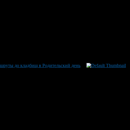
шруты до кладбищ в Родительский день