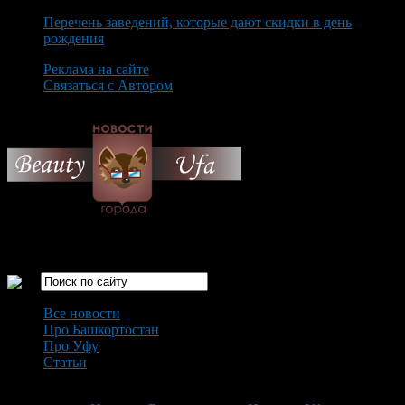
Перечень заведений, которые дают скидки в день
рождения
Реклама на сайте
Связаться с Автором
Friday August 7th, 2026
Только самые интересные новости города Уфа
Все новости
Про Башкортостан
Про Уфу
Статьи
Loading...