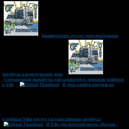
Башавтотранс пустит дополнительные
автобусы в родительский день
Специальные маршруты для садоводов и дачников появятся
в Уфе
В день памяти предков на
кладбища Уфы поедут государственные автобусы
В Уфе для зрителей матча «Россия –