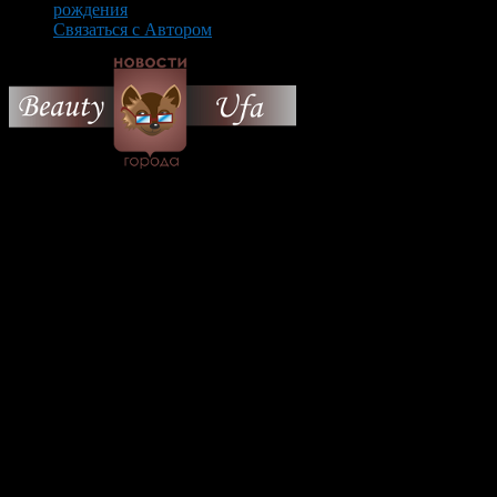
рождения
Связаться с Автором
© 2026 Все об Уфе и не
только.