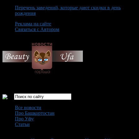
Перечень заведений, которые дают скидки в день
рождения
Реклама на сайте
Связаться с Автором
Thursday August 6th, 2026
Только самые интересные новости города Уфа
Все новости
Про Башкортостан
Про Уфу
Статьи
Loading...