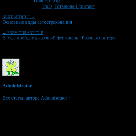
Рубрики
Новости Уфы
Tagged With:
TruD
,
Тотальный диктант
NEXT ARTICLE →
Основные виды автострахования
← PREVIOUS ARTICLE
В Уфе пройдет джазовый фестиваль «Розовая пантера»
Об авторе
Administrator
Все статьи автора Administrator »
Добавить комментарий