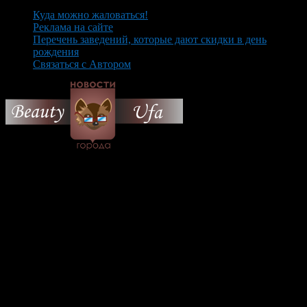
Куда можно жаловаться!
Реклама на сайте
Перечень заведений, которые дают скидки в день
рождения
Связаться с Автором
© 2026 Все об Уфе и не
только.