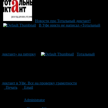
Новости про Тотальный диктант!
В Уфе никто не написал «Тотальный
диктант» на пятерку
Тотальный
диктант в Уфе. Все на проверку грамотности
Печать
Email
Опубликовано: 9 лет назад на 30.03.2017
Автор:
Administrator
Последнее изминение 30 марта, 2017 @ 11:19 дп