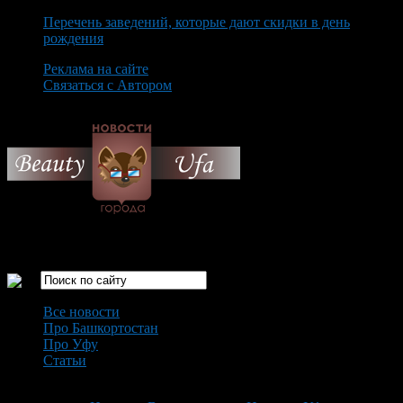
Перечень заведений, которые дают скидки в день
рождения
Реклама на сайте
Связаться с Автором
Sunday August 9th, 2026
Только самые интересные новости города Уфа
Все новости
Про Башкортостан
Про Уфу
Статьи
Loading...