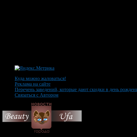
Куда можно жаловаться!
Реклама на сайте
Перечень заведений, которые дают скидки в день рожден
Связаться с Автором
© 2026 Все об Уфе и не т