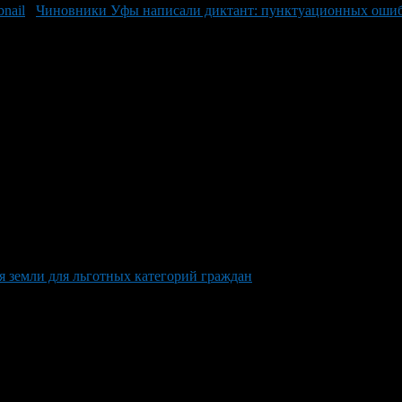
Чиновники Уфы написали диктант: пунктуационных ошиб
я земли для льготных категорий граждан