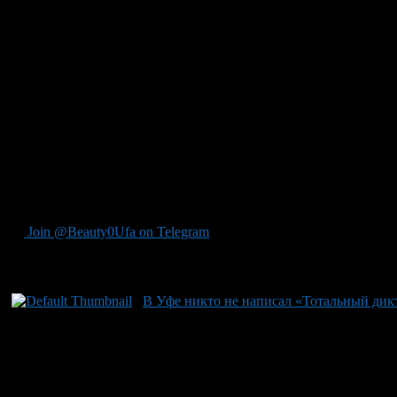
Join @Beauty0Ufa on Telegram
Рекомендуем почитать:
В Уфе никто не написал «Тотальный дикт