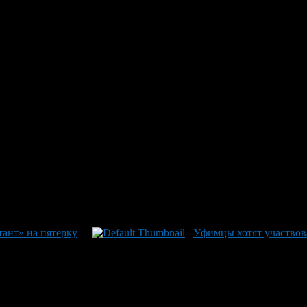
ант» на пятерку
Уфимцы хотят участвов