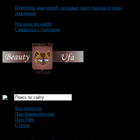
Перечень заведений, которые дают скидки в день
рождения
Реклама на сайте
Связаться с Автором
Friday August 7th, 2026
Только самые интересные новости города Уфа
Все новости
Про Башкортостан
Про Уфу
Статьи
Loading...