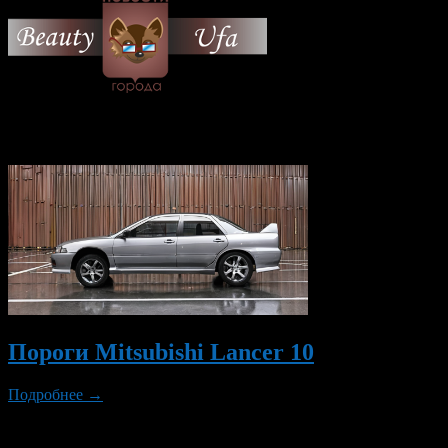
© 2026 Все об Уфе и не
только.
Вам также могут понравиться...
Пороги Mitsubishi Lancer 10
Подробнее →