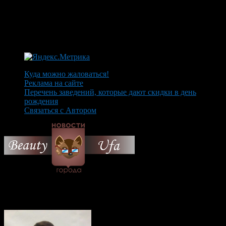
Куда можно жаловаться!
Реклама на сайте
Перечень заведений, которые дают скидки в день
рождения
Связаться с Автором
© 2026 Все об Уфе и не
только.
Вам также могут понравиться...