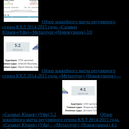
Обзор хоккейного матча регулярного
сезона КХЛ 2014-2015 года. «Салават
Юлаев»(Уфа)-«Металлург»(Новокузнецк) 3:0
Обзор хоккейного матча регулярного
сезона КХЛ 2014-2015 года. «Металлург» (Новокузнецк) —
«Салават Юлаев» (Уфа) 5:2
Обзор
хоккейного матча регулярного сезона КХЛ 2014-2015 года.
«Салават Юлаев» (Уфа) – «Металлург» (Новокузнецк) 4:1