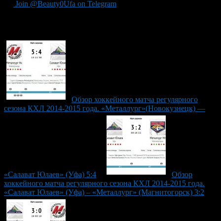
Join @Beauty0Ufa on Telegram
Рекомендуем почитать:
Обзор хоккейного матча регулярного
сезона КХЛ 2014-2015 года. «Металлург»(Новокузнецк) —
«Салават Юлаев» (Уфа) 5:4
Обзор
хоккейного матча регулярного сезона КХЛ 2014-2015 года.
«Салават Юлаев» (Уфа) – «Металлург» (Магнитогорск) 3:2