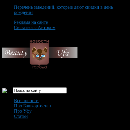
Перечень заведений, которые дают скидки в день
рождения
Реклама на сайте
Связаться с Автором
Thursday August 6th, 2026
Только самые интересные новости города Уфа
Все новости
Про Башкортостан
Про Уфу
Статьи
Loading...