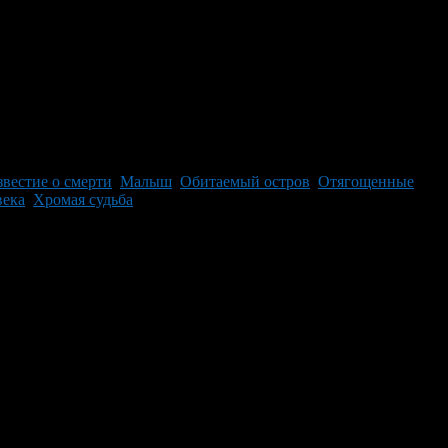
вестие о смерти
,
Малыш
,
Обитаемый остров
,
Отягощенные
ека
,
Хромая судьба