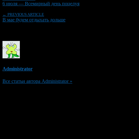
6 июля — Всемирный день поцелуя
← PREVIOUS ARTICLE
В мае будем отдыхать дольше
Об авторе
Administrator
Все статьи автора Administrator »
Добавить комментарий