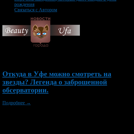
рождения
Связаться с Автором
© 2026 Все об Уфе и не
только.
Вам также могут понравиться...
Откуда в Уфе можно смотреть на
звезды? Легенда о заброшенной
обсерватории.
Подробнее →