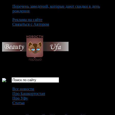
Перечень заведений, которые дают скидки в день
рождения
Реклама на сайте
Связаться с Автором
Saturday August 8th, 2026
Только самые интересные новости города Уфа
Все новости
Про Башкортостан
Про Уфу
Статьи
Loading...