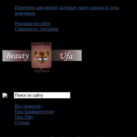
Перечень заведений, которые дают скидки в день
рождения
Реклама на сайте
Связаться с Автором
Friday August 7th, 2026
Только самые интересные новости города Уфа
Все новости
Про Башкортостан
Про Уфу
Статьи
Loading...