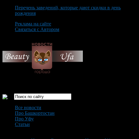
Перечень заведений, которые дают скидки в день
рождения
Реклама на сайте
Связаться с Автором
Sunday August 9th, 2026
Только самые интересные новости города Уфа
Все новости
Про Башкортостан
Про Уфу
Статьи
Loading...