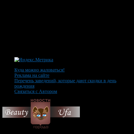
Куда можно жаловаться!
Реклама на сайте
Перечень заведений, которые дают скидки в день
рождения
Связаться с Автором
© 2026 Все об Уфе и не
только.