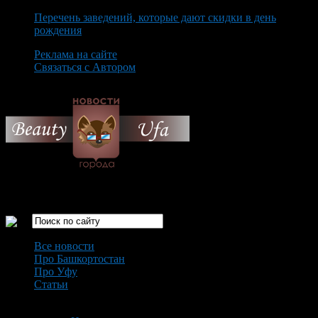
Перечень заведений, которые дают скидки в день
рождения
Реклама на сайте
Связаться с Автором
Monday August 10th, 2026
Только самые интересные новости города Уфа
Все новости
Про Башкортостан
Про Уфу
Статьи
Loading...