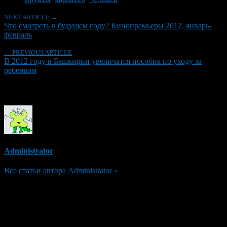
NEXT ARTICLE →
Что смотреть в будущем году? Кинопремьеры 2012, январь-
февраль
← PREVIOUS ARTICLE
В 2012 году в Башкирии увеличатся пособия по уходу за
ребенком
Об авторе
Administrator
Все статьи автора Administrator »
Добавить комментарий