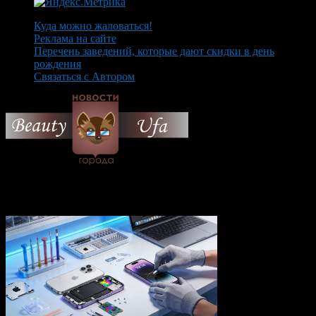
Куда можно жаловаться!
Реклама на сайте
Перечень заведений, которые дают скидки в день
рождения
Связаться с Автором
© 2026 Все об Уфе и не
только.
Вам также могут понравиться...