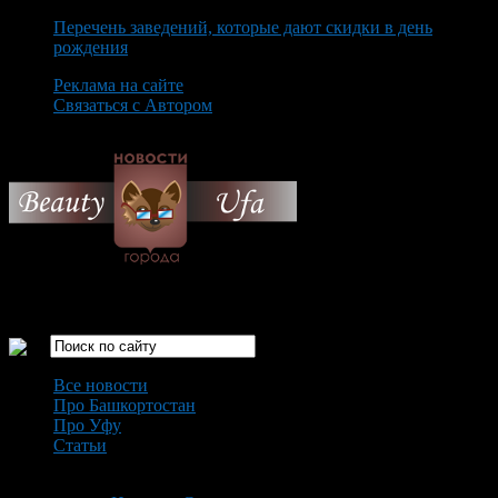
Перечень заведений, которые дают скидки в день
рождения
Реклама на сайте
Связаться с Автором
Thursday August 6th, 2026
Только самые интересные новости города Уфа
Все новости
Про Башкортостан
Про Уфу
Статьи
Loading...