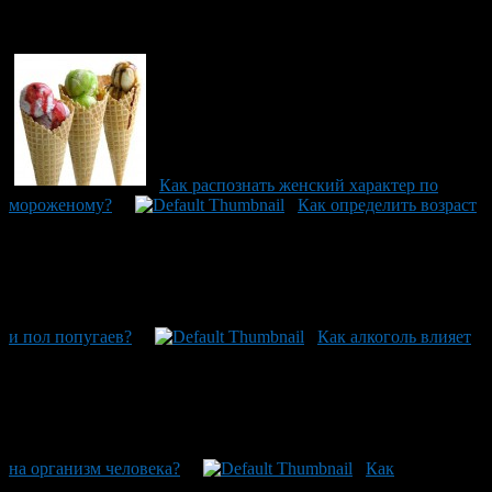
Рекомендуем почитать:
Как распознать женский характер по
мороженому?
Как определить возраст
и пол попугаев?
Как алкоголь влияет
на организм человека?
Как