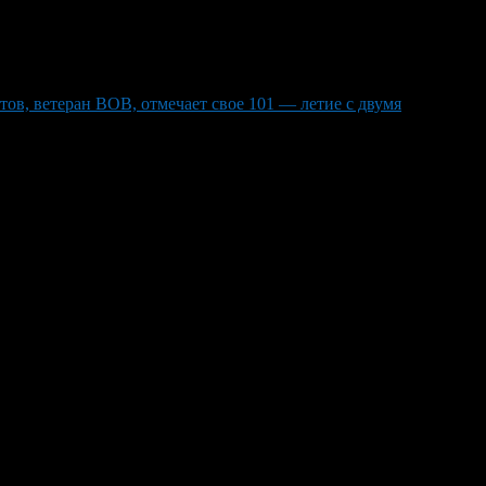
в, ветеран ВОВ, отмечает свое 101 — летие с двумя