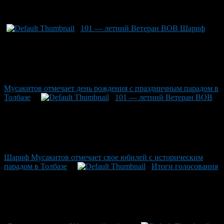
Рекомендуем почитать:
101 — летний Ветеран ВОВ Шариф
Мусакитов отмечает день рождения с праздничным парадом в
Толбазе
101 — летний Ветеран ВОВ
Шариф Мусакитов отмечает свое юбилей с историческим
парадом в Толбазе
Итоги голосования