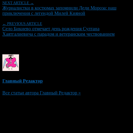
NEXT ARTICLE →
Журналистки в костюмах запомнили Деди Мороза: наш
приключения с легендой Милей Кияной
← PREVIOUS ARTICLE
Село Бикиево отмечает день рождения Султана
Хаятгалиевича с парадом и ветеранским чествованием
Об авторе
Главный Редактор
Все статьи автора Главный Редактор »
Добавить комментарий