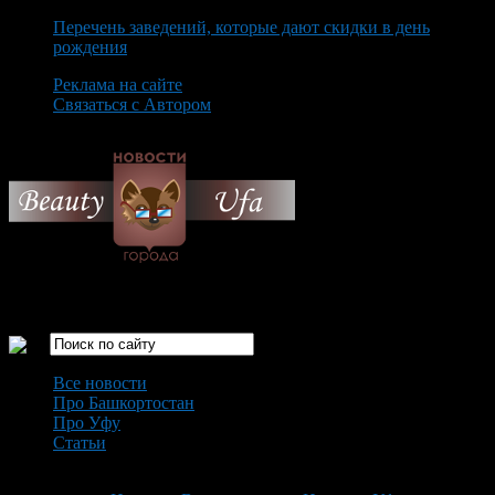
Перечень заведений, которые дают скидки в день
рождения
Реклама на сайте
Связаться с Автором
Friday August 7th, 2026
Только самые интересные новости города Уфа
Все новости
Про Башкортостан
Про Уфу
Статьи
Loading...