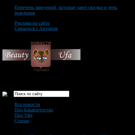
Перечень заведений, которые дают скидки в день
рождения
Реклама на сайте
Связаться с Автором
Sunday August 9th, 2026
Только самые интересные новости города Уфа
Все новости
Про Башкортостан
Про Уфу
Статьи
Loading...