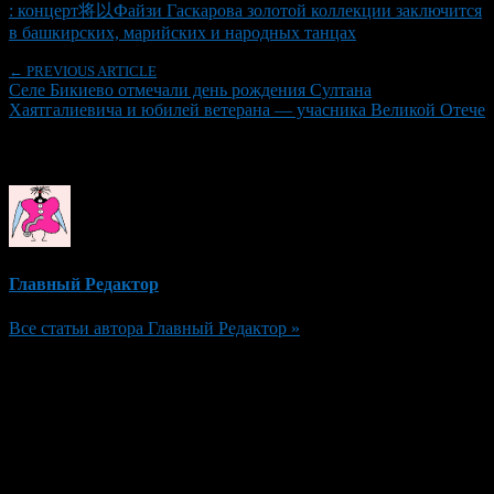
: концерт将以Файзи Гаскарова золотой коллекции заключится
в башкирских, марийских и народных танцах
← PREVIOUS ARTICLE
Селе Бикиево отмечали день рождения Султана
Хаятгалиевича и юбилей ветерана — учасника Великой Отече
Об авторе
Главный Редактор
Все статьи автора Главный Редактор »
Добавить комментарий