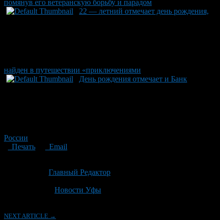
помянув его ветеранскую борьбу и парадом
22 — летний отмечает день рождения,
найден в путешествии «приключениями
День рождения отмечает и Банк
России
Печать
Email
Опубликовано: 3 месяца назад на 06.05.2026
Автор:
Главный Редактор
Последнее изминение 6 мая, 2026 @ 4:50 пп
Рубрики
Новости Уфы
NEXT ARTICLE →