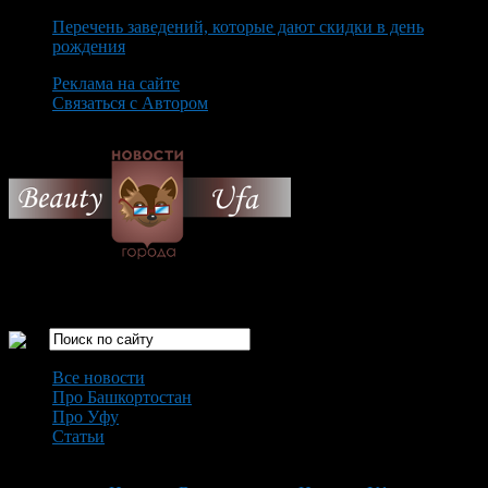
Перечень заведений, которые дают скидки в день
рождения
Реклама на сайте
Связаться с Автором
Saturday August 8th, 2026
Только самые интересные новости города Уфа
Все новости
Про Башкортостан
Про Уфу
Статьи
Loading...