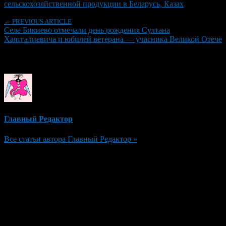
сельскохозяйственной продукции в Беларусь, Казах
← PREVIOUS ARTICLE
Селе Бикиево отмечали день рождения Султана
Хаятгалиевича и юбилей ветерана — учасника Великой Отече
Об авторе
Главный Редактор
Все статьи автора Главный Редактор »
Добавить комментарий