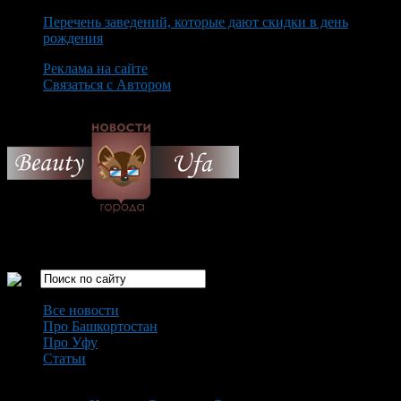
Перечень заведений, которые дают скидки в день
рождения
Реклама на сайте
Связаться с Автором
Saturday August 8th, 2026
Только самые интересные новости города Уфа
Все новости
Про Башкортостан
Про Уфу
Статьи
Loading...