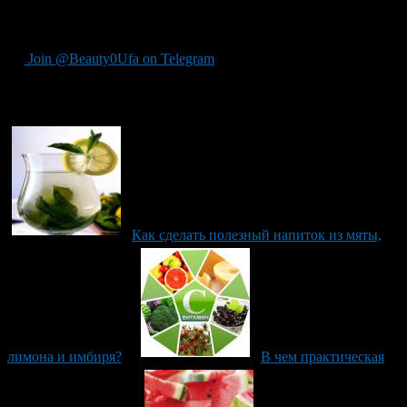
Вы можете уменьшить симптомы кишечной инфекции и
поддержать нормальную функцию почек.
Join @Beauty0Ufa on Telegram
Рекомендуем почитать:
Как сделать полезный напиток из мяты,
лимона и имбиря?
В чем практическая