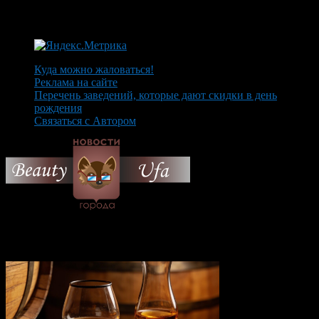
Куда можно жаловаться!
Реклама на сайте
Перечень заведений, которые дают скидки в день
рождения
Связаться с Автором
© 2026 Все об Уфе и не
только.
Вам также могут понравиться...