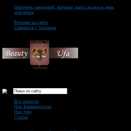
Перечень заведений, которые дают скидки в день
рождения
Реклама на сайте
Связаться с Автором
Thursday August 6th, 2026
Только самые интересные новости города Уфа
Все новости
Про Башкортостан
Про Уфу
Статьи
Loading...