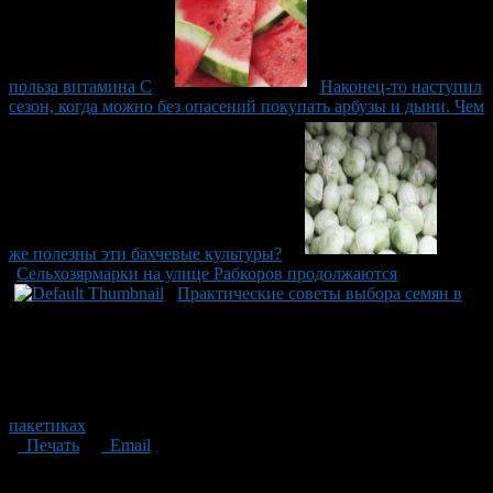
польза витамина С
Наконец-то наступил
сезон, когда можно без опасений покупать арбузы и дыни. Чем
же полезны эти бахчевые культуры?
Сельхозярмарки на улице Рабкоров продолжаются
Практические советы выбора семян в
пакетиках
Печать
Email
Опубликовано: 8 лет назад на 12.04.2018