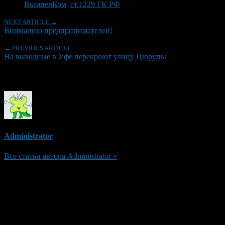
ВымпелКом
,
ст.1229 ГК РФ
NEXT ARTICLE →
Вниманию предпринимателей!
← PREVIOUS ARTICLE
На выходные в Уфе перекроют улицу Цюрупы
Об авторе
Administrator
Все статьи автора Administrator »
Добавить комментарий