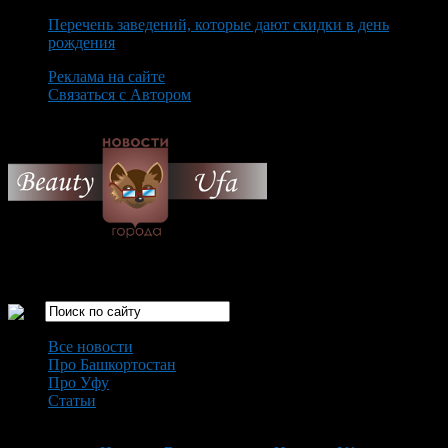
Перечень заведений, которые дают скидки в день
рождения
Реклама на сайте
Связаться с Автором
Saturday August 8th, 2026
Только самые интересные новости города Уфа
Все новости
Про Башкортостан
Про Уфу
Статьи
Loading...