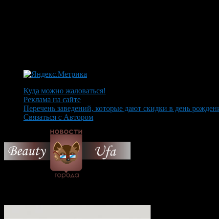
Куда можно жаловаться!
Реклама на сайте
Перечень заведений, которые дают скидки в день рожден
Связаться с Автором
© 2026 Все об Уфе и не т
Вам также могут понравиться...