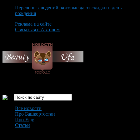
Перечень заведений, которые дают скидки в день
рождения
Реклама на сайте
Связаться с Автором
Thursday August 6th, 2026
Только самые интересные новости города Уфа
Все новости
Про Башкортостан
Про Уфу
Статьи
Loading...