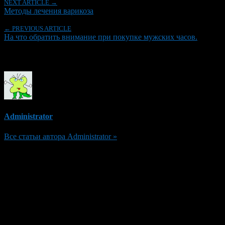
NEXT ARTICLE →
Методы лечения варикоза
← PREVIOUS ARTICLE
На что обратить внимание при покупке мужских часов.
Об авторе
Administrator
Все статьи автора Administrator »
Добавить комментарий