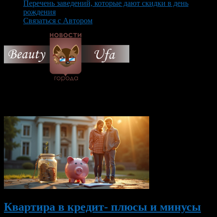
Перечень заведений, которые дают скидки в день
рождения
Связаться с Автором
© 2026 Все об Уфе и не
только.
Вам также могут понравиться...
Квартира в кредит- плюсы и минусы