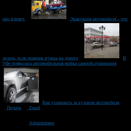
оно влияет.
Эвакуация автомобиля – что
делать, если помощь нужна на дороге
В
Уфе появилась автомобильная мойка самообслуживания
Как ухаживать за кузовом автомобиля
Печать
Email
Опубликовано: 11 лет назад на 06.11.2015
Автор:
Administrator
Последнее изминение 6 ноября, 2015 @ 11:19 пп