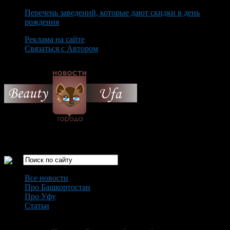
Перечень заведений, которые дают скидки в день
рождения
Реклама на сайте
Связаться с Автором
Friday August 7th, 2026
Только самые интересные новости города Уфа
Все новости
Про Башкортостан
Про Уфу
Статьи
Loading...