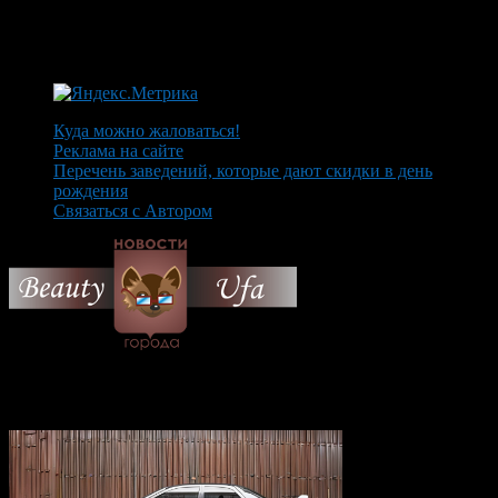
Куда можно жаловаться!
Реклама на сайте
Перечень заведений, которые дают скидки в день
рождения
Связаться с Автором
© 2026 Все об Уфе и не
только.
Вам также могут понравиться...