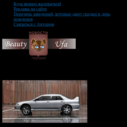
Куда можно жаловаться!
Реклама на сайте
Перечень заведений, которые дают скидки в день
рождения
Связаться с Автором
© 2026 Все об Уфе и не
только.
Вам также могут понравиться...