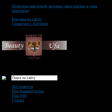
Перечень заведений, которые дают скидки в день
рождения
Реклама на сайте
Связаться с Автором
Sunday August 9th, 2026
Только самые интересные новости города Уфа
Все новости
Про Башкортостан
Про Уфу
Статьи
Loading...