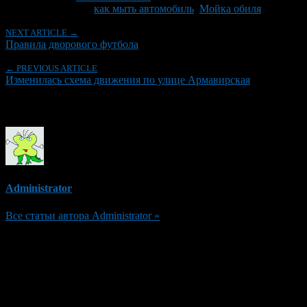
Tagged With:
как мыть автомобиль
,
Мойка обиля
NEXT ARTICLE →
Правила дворового футбола
← PREVIOUS ARTICLE
Изменилась схема движения по улице Армавирская
Об авторе
Administrator
Все статьи автора Administrator »
Добавить комментарий