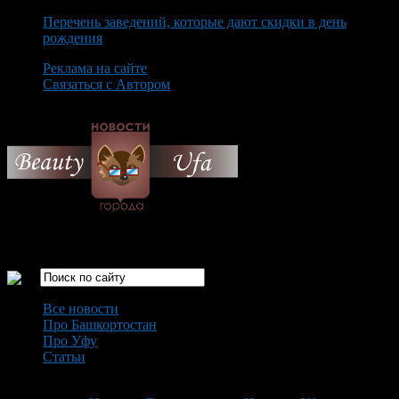
Перечень заведений, которые дают скидки в день
рождения
Реклама на сайте
Связаться с Автором
Saturday August 8th, 2026
Только самые интересные новости города Уфа
Все новости
Про Башкортостан
Про Уфу
Статьи
Loading...