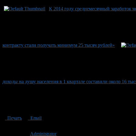
К 2014 году среднемесячный заработок м
контракту стали получать минимум 25 тысяч рублей»
доходы на душу населения в 1 квартале составили около 16 тыс
Печать
Email
Опубликовано: 15 лет назад на 20.10.2011
Автор:
Administrator