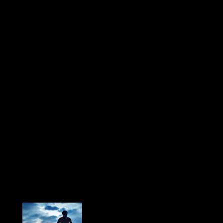
ка Василия Доброреза.