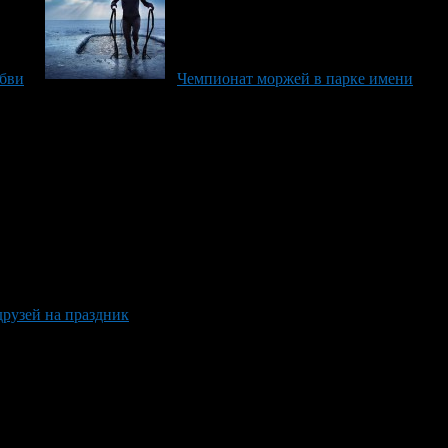
юбви
Чемпионат моржей в парке имени
друзей на праздник