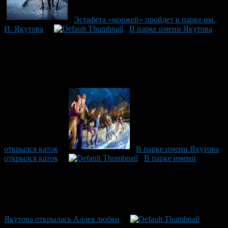
Эстафета «моржей» пройдет в парке им.
И. Якутова
В парке имени Якутова
открылся каток
В парке имени Якутова
открылся каток
В парке имени
Якутова открылась Аллея любви