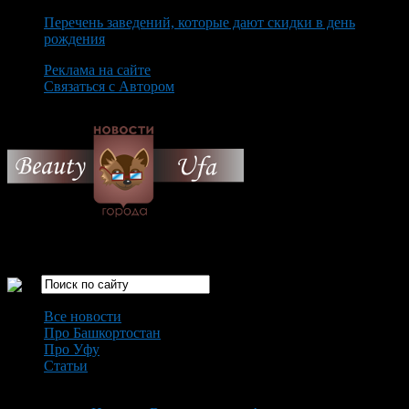
Перечень заведений, которые дают скидки в день
рождения
Реклама на сайте
Связаться с Автором
Saturday August 8th, 2026
Только самые интересные новости города Уфа
Все новости
Про Башкортостан
Про Уфу
Статьи
Loading...