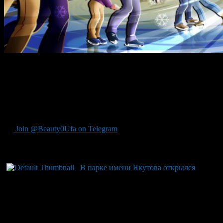
Зима в Уфе в самом разгаре. Вот и в парке имени Якутова
состоялось праздничное открытие катка.
Мероприятие получило название «Тепло наших сердец».
Пришедшие на праздник могли поучаствовать в конкусах,
выиграть призы и памятные сувениры.
Join @Beauty0Ufa on Telegram
Рекомендуем почитать:
В парке имени Якутова открылся