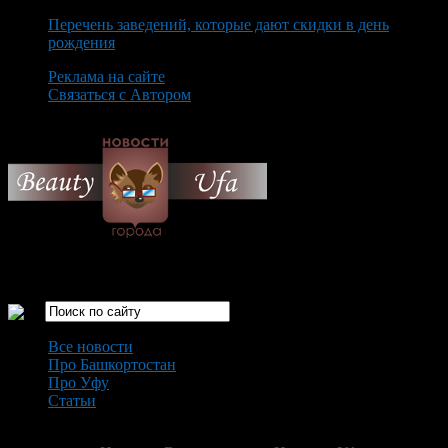
Перечень заведений, которые дают скидки в день
рождения
Реклама на сайте
Связаться с Автором
Monday August 10th, 2026
Только самые интересные новости города Уфа
Все новости
Про Башкортостан
Про Уфу
Статьи
Loading...