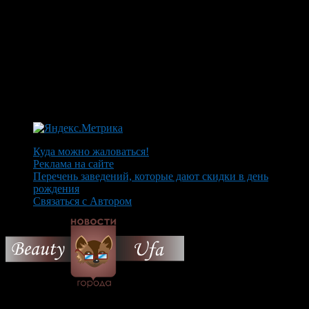
Куда можно жаловаться!
Реклама на сайте
Перечень заведений, которые дают скидки в день
рождения
Связаться с Автором
© 2026 Все об Уфе и не
только.