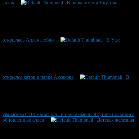
каток
В парке имени Якутова
открылась Аллея любви
В Уфе
открылся каток в парке Аксакова
В
уфимском СОК «Биатлон» и парке имени Якутова появились
обновленные аллеи
Детская железная