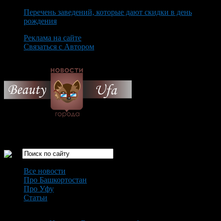
Перечень заведений, которые дают скидки в день
рождения
Реклама на сайте
Связаться с Автором
Thursday August 6th, 2026
Только самые интересные новости города Уфа
Все новости
Про Башкортостан
Про Уфу
Статьи
Loading...