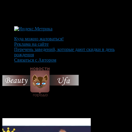
Куда можно жаловаться!
Реклама на сайте
Перечень заведений, которые дают скидки в день
рождения
Связаться с Автором
© 2026 Все об Уфе и не
только.
Вам также могут понравиться...