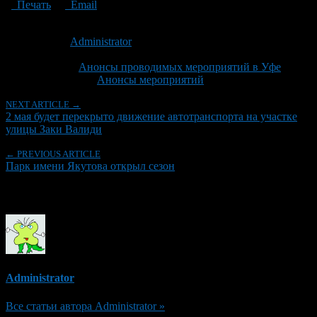
Печать
Email
Опубликовано: 11 лет назад на 01.05.2015
Автор:
Administrator
Последнее изминение 1 мая, 2015 @ 10:41 дп
Рубрики
Анонсы проводимых мероприятий в Уфе
Tagged With:
Анонсы мероприятий
NEXT ARTICLE →
2 мая будет перекрыто движение автотранспорта на участке
улицы Заки Валиди
← PREVIOUS ARTICLE
Парк имени Якутова открыл сезон
Об авторе
Administrator
Все статьи автора Administrator »