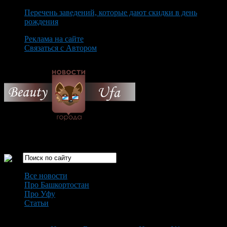
Перечень заведений, которые дают скидки в день
рождения
Реклама на сайте
Связаться с Автором
Monday August 10th, 2026
Только самые интересные новости города Уфа
Все новости
Про Башкортостан
Про Уфу
Статьи
Loading...