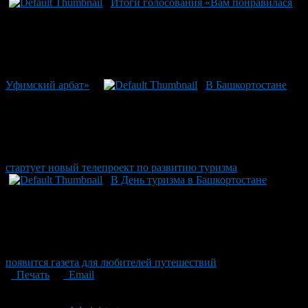
Итоги голосования «Вам понравилася
Уфимский арбат»
В Башкортостане
стартует новый телепроект по развитию туризма
В День туризма в Башкортостане
появится газета для любителей путешествий
Печать
Email
Опубликовано: 15 лет назад на 08.06.2011