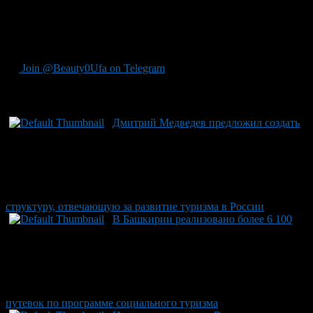
Как стало известно ProUfu.Ru, в рамках программы
планируется также создание информационно-туристического
сайта об Уфе. Разработка портала уже началась.
Join @Beauty0Ufa on Telegram
Рекомендуем почитать:
Дмитрий Медведев предложил создать
структуру, отвечающую за развитие туризма в России
В Башкирии реализовано более 6 100
путевок по программе социального туризма