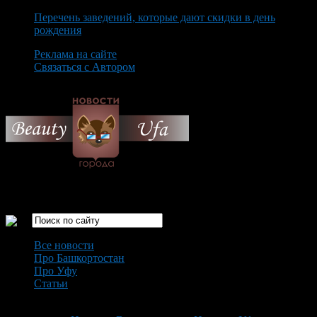
Перечень заведений, которые дают скидки в день
рождения
Реклама на сайте
Связаться с Автором
Sunday August 9th, 2026
Только самые интересные новости города Уфа
Все новости
Про Башкортостан
Про Уфу
Статьи
Loading...