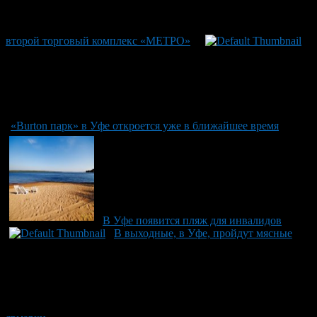
второй торговый комплекс «МЕТРО»
«Burton парк» в Уфе откроется уже в ближайшее время
В Уфе появится пляж для инвалидов
В выходные, в Уфе, пройдут мясные