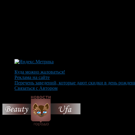
Куда можно жаловаться!
Реклама на сайте
Перечень заведений, которые дают скидки в день рожден
Связаться с Автором
© 2026 Все об Уфе и не т
Вам также могут понравиться...