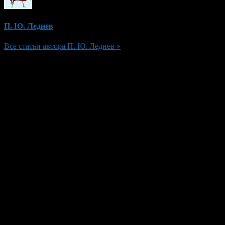
П. Ю. Леднев
Все статьи автора П. Ю. Леднев »
Добавить комментарий