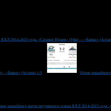
а КХЛ 2014-2015 года. «Салават Юлаев» (Уфа) — «Барыс» (Астан
) – «Барыс» (Астана) 1:3
Обзор хоккейного
зор хоккейного матча регулярного сезона КХЛ 2014-2015 года.