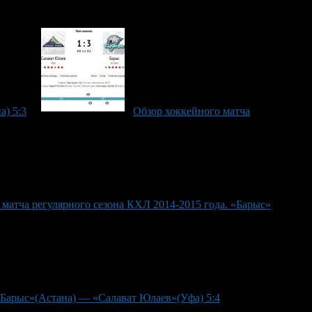
а) 5:3
Обзор хоккейного матча
 матча регулярного сезона КХЛ 2014-2015 года. «Барыс»
 «Барыс»(Астана) — «Салават Юлаев»(Уфа) 5:4