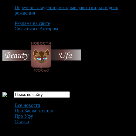
Перечень заведений, которые дают скидки в день
рождения
Реклама на сайте
Связаться с Автором
Saturday August 8th, 2026
Только самые интересные новости города Уфа
Все новости
Про Башкортостан
Про Уфу
Статьи
Loading...