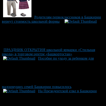
Родителям первоклассников в Башкирии
вернут стоимость школьной формы
ПРАЗДНИК ОТКРЫТИЯ школьной ярмарки «Стильная
школа» в торговом центре «Башкортостан»
Пособие по уходу за ребенком для
малоимущих семей Башкирии повысилось
На Президентской елке в Башкирии